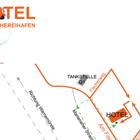
Direkt
zum
Inhalt